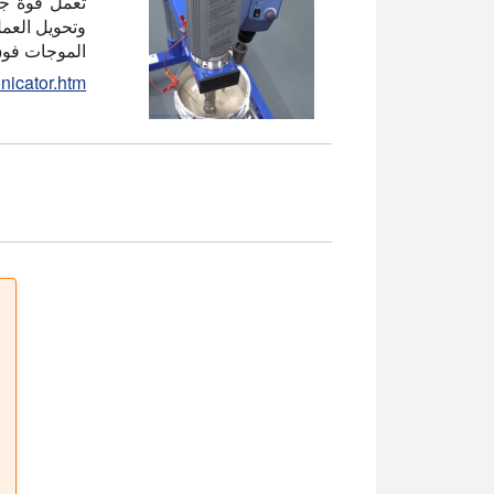
تعمل قوة جه
وتحويل العم
الموجات فوق الص
nicator.htm