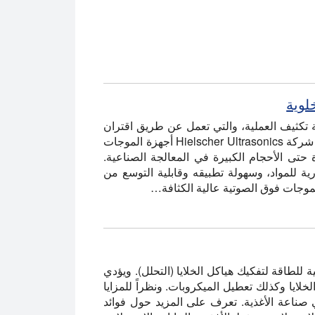
لوية
 تكثيف العملية، والتي تعمل عن طريق اقتران
الموجات فوق الصوتية عالية الطاقة في ملاط من الأنسجة النباتية أو الخلوية. توفر شركة Hielscher Ultrasonics أجهزة الموجات
 حتى الأحجام الكبيرة في المعالجة الصناعية.
ة للمواد، وسهولة تطبيقه وقابلية التوسع من
لطاقة لتفكيك هياكل الخلايا (التحلل). ويؤدي
لايا وكذلك تعطيل الميكروبات. ونظراً للمزايا
صناعة الأغذية. تعرف على المزيد حول فوائد