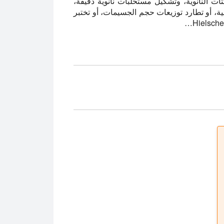
ات النانوية، وتشكيل مستحلبات نانوية دقيقة،
، أو تطارد توزيعات حجم الجسيمات، أو تختبر