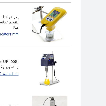
لتقديم تجانس
هنا!
icators.htm
والتطوير وكذ
0-watts.htm