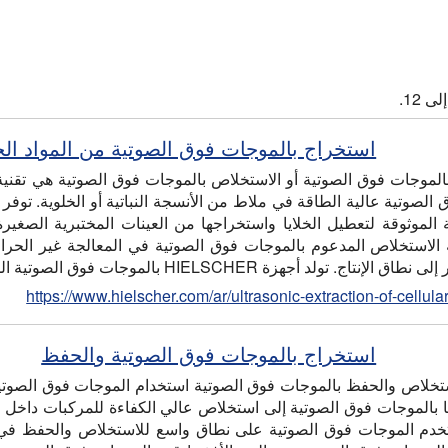
استخراج بالموجات فوق الصوتية من المواد الخ
الموجات فوق الصوتية أو الاستخلاص بالموجات فوق الصوتية هي تقنية
الموثوقة لتعطيل الخلايا واستخراجها من العينات المختبرية الصغيرة
 الاستخلاص المدعوم بالموجات فوق الصوتية في المعالجة غير الحراري
تولد أجهزة HIELSCHER بالموجات فوق الصوتية الموجات فوق الصوتية عالية الكثافة…
https://www.hielscher.com/ar/ultrasonic-extraction-of-cellula
استخراج بالموجات فوق الصوتية والحفظ
تخلاص والحفظ بالموجات فوق الصوتية استخدام الموجات فوق الصوتية ل
ا بالموجات فوق الصوتية إلى استخلاص عالي الكفاءة للمركبات داخل الخ
ستخدم الموجات فوق الصوتية على نطاق واسع للاستخلاص والحفظ في 