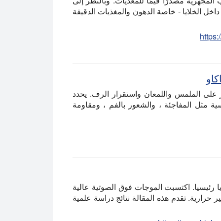
المجهرية مصدرًا قيمًا للمغذيات. وبالنظر إلى
 داخل الخلايا - خاصة الدهون والمغذيات الدقيقة
https
كاو
ر على الملمس واللمعان واستقرار الرف. يحدد
ية مثل المفاجئة ، والشعور بالفم ، ومقاومة
ديا رئيسيا. اكتسبت الموجات فوق الصوتية عالية
 حرارية. تقدم هذه المقالة نتائج دراسة علمية