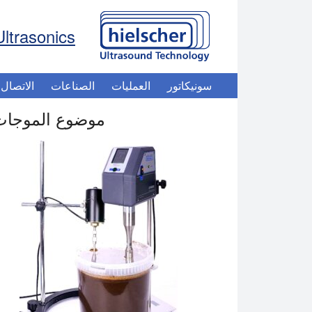
Ultrasonics
سونيكاتور
العمليات
الصناعات
الاتصال
موضوع الموجات