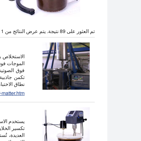
تم العثور على 89 نتيجة. يتم عرض النتائج من 1 إلى 12.
الاستخلاص ب
فوق الصوتية 
تكمن جاذبية
نطاق الاختبار إلى نطاق الإنتاج. 
r-matter.htm
يستخدم الاس
تكسير الخلاي
العديدة، تُ