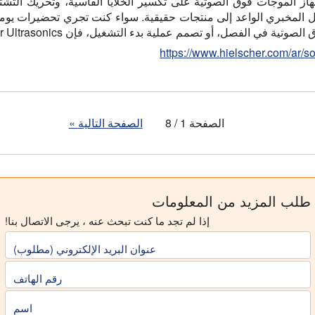
از الموجات فوق الصوتية على تكسير الخلايا القاسية، وتحريك التشتت
ل المخبري الواعد إلى منتجات حقيقية. سواء كنت تجري تحضيرات يومية
وتية في الفصل، أو تصمم عملية بدء التشغيل، فإن Hielscher Ultrasonics…
https://www.hielscher.com/ar/so
الصفحة 1 / 8
الصفحة التالية
»
طلب المزيد من المعلومات
إذا لم تجد ما كنت تبحث عنه ، يرجى الاتصال بنا!
عنوان البريد الإلكتروني (مطلوب)
رقم الهاتف
اسم