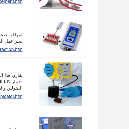
ncement.htm
سير عمل المخ
traction.htm
اختبار كلتا 
البيتولين والف
nicator.htm