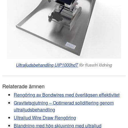
Ultraljudsbehandling UIP1000hdT
för flussfri lödning
Relaterade ämnen
Rengöring av Bondwires med överlägsen effektivitet
Gravitetsgjutning – Optimerad solidifiering genom
ultraljudsbehandling
Ultraljud Wire Draw Rengöring
Blandning med hög skjuvning med ultraljud