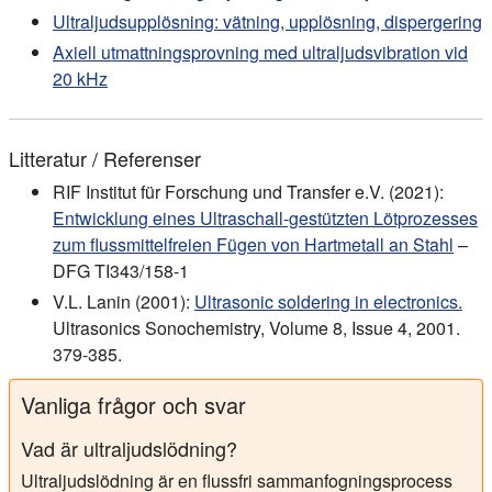
Ultraljudsupplösning: vätning, upplösning, dispergering
Axiell utmattningsprovning med ultraljudsvibration vid
20 kHz
Litteratur / Referenser
RIF Institut für Forschung und Transfer e.V. (2021):
Entwicklung eines Ultraschall-gestützten Lötprozesses
zum flussmittelfreien Fügen von Hartmetall an Stahl
–
DFG TI343/158-1
V.L. Lanin (2001):
Ultrasonic soldering in electronics.
Ultrasonics Sonochemistry, Volume 8, Issue 4, 2001.
379-385.
Vanliga frågor och svar
Vad är ultraljudslödning?
Ultraljudslödning är en flussfri sammanfogningsprocess