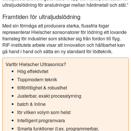
ultraljudslödning för anslutningar mellan hårdmetall och stål.”
Framtiden för ultraljudslödning
Med sin förmåga att producera starka, flussfria fogar
representerar Hielscher sonsonatorer för lödning ett lovande
framsteg för industrier som sträcker sig från fordon till flyg.
RIF-institutets arbete visar att innovation och hållbarhet kan
gå hand i hand och sätta en ny standard för lödteknik.
Varför Hielscher Ultrasonics?
Hög effektivitet
Toppmodern teknik
tillförlitlighet & robusthet
Justerbar, exakt processtyrning
batch & Inline
för vilken volym som helst
Intelligent programvara
Smarta funktioner (t.ex. programmerbar,