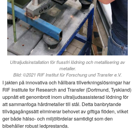
Ultraljudsinstallation för flussfri lödning och metallisering av
metaller.
Bild: ©2021 RIF Institut für Forschung und Transfer e.V.
I jakten på innovativa och hållbara tillverkningslösningar har
RIF Institute for Research and Transfer (Dortmund, Tyskland)
uppnått ett genombrott inom ultraljudsassisterad lödning för
att sammanfoga hårdmetaller till stål. Detta banbrytande
tillvägagångssätt eliminerar behovet av giftiga flöden, vilket
ger både hälso- och miljöfördelar samtidigt som den
bibehåller robust ledprestanda.