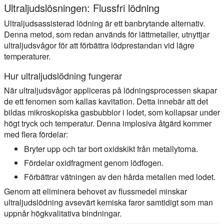
Ultraljudslösningen: Flussfri lödning
Ultraljudsassisterad lödning är ett banbrytande alternativ.
Denna metod, som redan används för lättmetaller, utnyttjar
ultraljudsvågor för att förbättra lödprestandan vid lägre
temperaturer.
Hur ultraljudslödning fungerar
När ultraljudsvågor appliceras på lödningsprocessen skapar
de ett fenomen som kallas kavitation. Detta innebär att det
bildas mikroskopiska gasbubblor i lodet, som kollapsar under
högt tryck och temperatur. Denna implosiva åtgärd kommer
med flera fördelar:
Bryter upp och tar bort oxidskikt från metallytorna.
Fördelar oxidfragment genom lödfogen.
Förbättrar vätningen av den hårda metallen med lodet.
Genom att eliminera behovet av flussmedel minskar
ultraljudslödning avsevärt kemiska faror samtidigt som man
uppnår högkvalitativa bindningar.