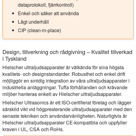
dataprotokoll, fjärrkontroll)
Enkel och säker att använda
Lågt underhåll
CIP (clean-in-place)
Design, tillverkning och rådgivning – Kvalitet tillverkad
i Tyskland
Hielscher ultraljudsapparater är välkända för sina högsta
kvalitets- och designstandarder. Robusthet och enkel drift
möjliggör en smidig integration av våra ultraljudsapparater i
industriella anläggningar. Tuffa förhållanden och krävande
miljöer hanteras enkelt av Hielscher ultraljudsapparater.
Hielscher Ultrasonics är ett ISO-certifierat företag och lägger
särskild vikt vid högpresterande ultraljudsapparater med den
senaste tekniken och användarvänligheten. Naturligtvis är
Hielscher ultraljudsapparater CE-kompatibla och uppfyller
kraven i UL, CSA och RoHs.