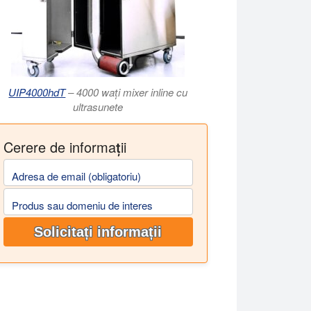
UIP4000hdT
– 4000 wați mixer inline cu
ultrasunete
Cerere de informații
Adresa de email (obligatoriu)
Produs sau domeniu de interes
Solicitați informații