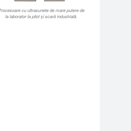
Procesoare cu ultrasunete de mare putere de
la laborator la pilot și scară industrială.