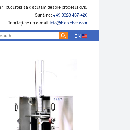
 fi bucuroși să discutăm despre procesul dvs.
Sună-ne:
+49 3328 437-420
Trimiteți-ne un e-mail:
info@hielscher.com
EN