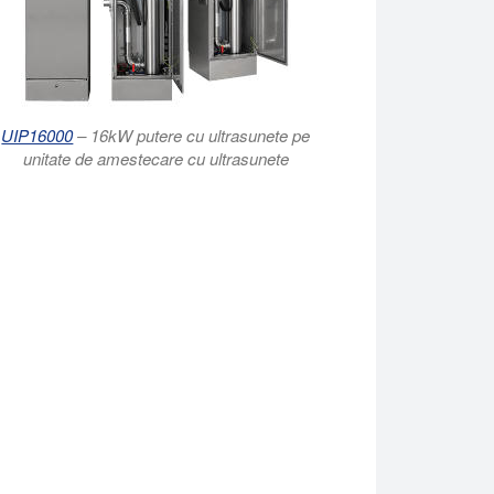
UIP16000
– 16kW putere cu ultrasunete pe
unitate de amestecare cu ultrasunete