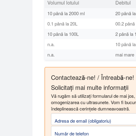
Volumul lotului
Debitul
10 până la 2000 ml
20 până la
0.1 până la 20L
00.2 până 
10 până la 100L
2 până la 
n.a.
10 până la
n.a.
mai mare
Contactează-ne! / Întreabă-ne!
Solicitați mai multe informații
Vă rugăm să utilizați formularul de mai jos, 
omogenizarea cu ultrasunete. Vom fi bucur
îndeplinească cerințele dumneavoastră.
Adresa de email (obligatoriu)
Număr de telefon