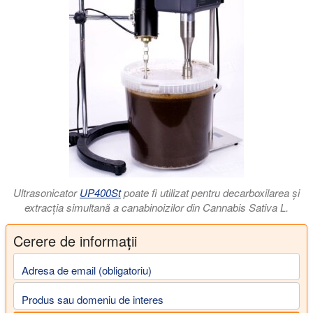
Ultrasonicator
UP400St
poate fi utilizat pentru decarboxilarea și
extracția simultană a canabinoizilor din Cannabis Sativa L.
Cerere de informații
Adresa de email (obligatoriu)
Produs sau domeniu de interes