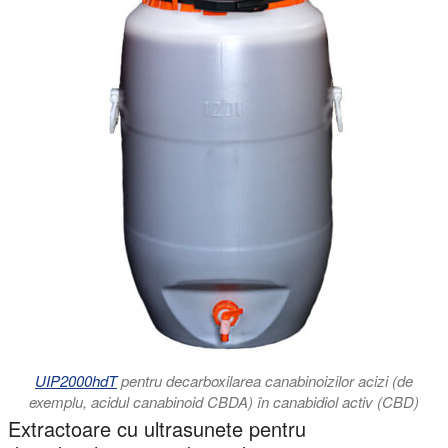
UIP2000hdT
pentru decarboxilarea canabinoizilor acizi (de
exemplu, acidul canabinoid CBDA) în canabidiol activ (CBD)
Extractoare cu ultrasunete pentru