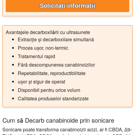
Solicitați informații
Avantajele decarboxilării cu ultrasunete
Extracție și decarboxilare simultană
Proces ușor, non-termic
Tratamentul rapid
Fără descompunerea canabinoizilor
Repetabilitate, reproductibilitate
ușor și sigur de operat
Disponibil pentru orice volum
Calitatea produselor standarizate
Cum să Decarb canabinoide prin sonicare
Sonicare poate transforma canabinoizii acizi, ar fi CBDA, ∆9-