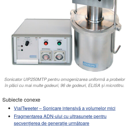
Sonicator UIP250MTP pentru omogenizarea uniformă a probelor
în plăci cu mai multe godeuri, 96 de godeuri, ELISA și microtitru.
Subiecte conexe
VialTweeter – Sonicare intensivă a volumelor mici
Fragmentarea ADN-ului cu ultrasunete pentru
secvențierea de generație următoare