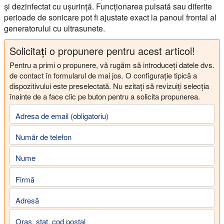
și dezinfectat cu ușurință. Funcționarea pulsată sau diferite
perioade de sonicare pot fi ajustate exact la panoul frontal al
generatorului cu ultrasunete.
Solicitați o propunere pentru acest articol!
Pentru a primi o propunere, vă rugăm să introduceți datele dvs.
de contact în formularul de mai jos. O configurație tipică a
dispozitivului este preselectată. Nu ezitați să revizuiți selecția
înainte de a face clic pe buton pentru a solicita propunerea.
Adresa de email (obligatoriu)
Număr de telefon
Nume
Firmă
Adresă
Oraș, stat, cod poștal