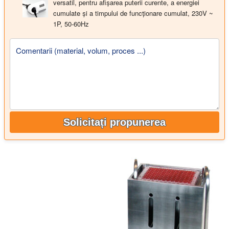
versatil, pentru afișarea puterii curente, a energiei
cumulate și a timpului de funcționare cumulat, 230V ~
1P, 50-60Hz
Comentarii (material, volum, proces ...)
Solicitați propunerea