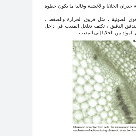
ز نفاذية جدران الخلايا والأغشية وغالبا ما يكون خطوة
 فوق الصوتية ، مثل فروق الحرارة والضغط ،
لتدفق الدقيق ، تكثف تغلغل المذيب في داخل
لمواد بين الخلايا إلى المذيب.