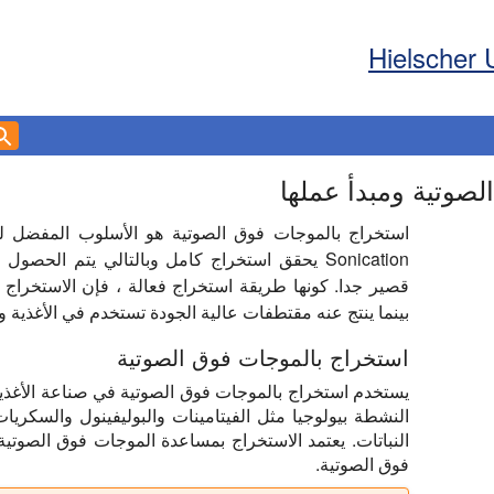
Hielscher 
صوتية ومبدأ عملها
استخراج بالموجات فوق الصوتية هو الأسلوب المفضل لعز
Sonication يحقق استخراج كامل وبالتالي يتم ا
قصير جدا. كونها طريقة استخراج فعالة ، فإن الاستخراج 
بينما ينتج عنه مقتطفات عالية الجودة تستخدم في الأغذية و
استخراج بالموجات فوق الصوتية
يستخدم استخراج بالموجات فوق الصوتية في صناعة الأغذية 
النشطة بيولوجيا مثل الفيتامينات والبوليفينول والسكريات 
النباتات. يعتمد الاستخراج بمساعدة الموجات فوق الصوتي
فوق الصوتية.