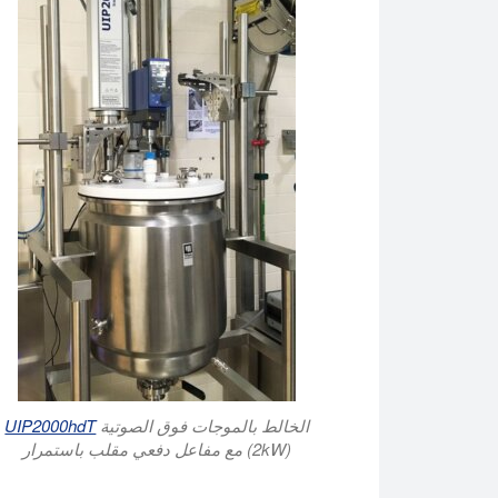
الخالط بالموجات فوق الصوتية
UIP2000hdT
(2kW) مع مفاعل دفعي مقلب باستمرار