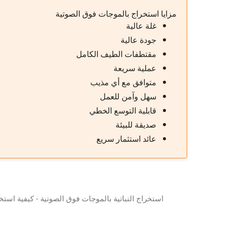
مزايا استخراج بالموجات فوق الصوتية
غلة عالية
جودة عالية
مقتطفات الطيف الكامل
عملية سريعة
متوافق مع أي مذيب
سهل وآمن للعمل
قابلية التوسع الخطي
صديقة للبيئة
عائد استثمار سريع
استخراج النباتية بالموجات فوق الصوتية - كيفية استخ
في هذا العرض التقديمي نقدم لك تصنيع المستخلصات النب