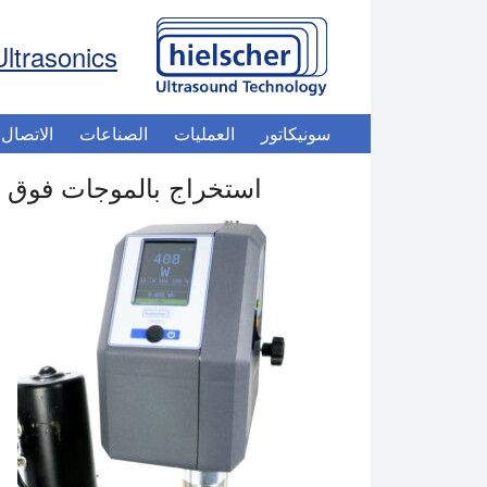
Ultrasonics
سونيكاتور
العمليات
الصناعات
الاتصال
استخراج بالموجات فوق ال