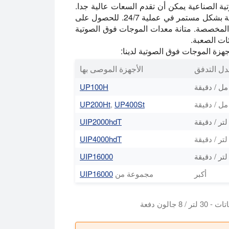
لصوتية الصناعية يمكن أن تقدم السعات عالية جدا.
يمكن تشغيل السعات التي تصل إلى 200 ميكرومتر بسهولة بشكل مستمر في عملية 24/7. للحصول على
المخصصة. متانة معدات الموجات فوق الصوتية
جهزة الموجات فوق الصوتية لدينا:
ل التدفق
الأجهزة الموصى بها
UP100H
UP200Ht
,
UP400St
UIP2000hdT
UIP4000hdT
UIP16000
أكبر
مجموعة من
UIP16000
الون دفعة
ة.