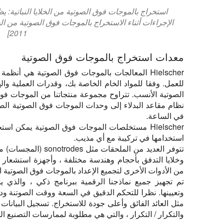
2011]
معدات استخراج بالموجات فوق الصوتية
Hielscher المعالجات بالموجات فوق الصوتية هي أنظ
الصوتية الأنسب. تتراوح مجموعة منتجاتنا من الموجات فوق
نظام مقاعد البدلاء إلى وحدات الموجات فوق الصوتية الص
في الساعة.
Hielscher مستخلصات الموجات فوق الصوتية يمكن 
استخدامها في تركيبة مع أي مذيب.
تتوفر العديد من الملحق
وخلايا التدفق بأحجام وهندسة مختلفة ، وأجهزة استشعار د
من الأدوات الأخرى لتجميع الإعداد بالموجات فوق الصوتية ا
تم تجهيز جميع نماذجنا الرقمية ببرنامج ذكي ، والذي 
وتعيينها. نظرا للتحكم الدقيق في السعة ووقت الصوتنة ودو
مثل العائد الفائق وأعلى جودة للاستخراج. تسجيل البيانات
والتكرار / التكرار ، والتي هي مطلوبة لممارسات التصنيع الجيدة 