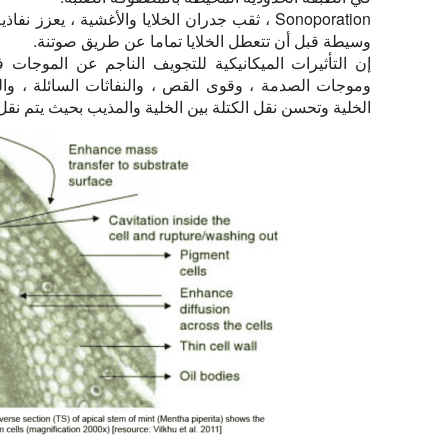
Sonoporation ، ثقب جدران الخلايا والأغشية ، يعز
وسيطة قبل أن تتعطل الخلايا تماما عن طريق صوتنة.
إن التأثيرات الميكانيكية للتجويف الناجم عن الموجات
وموجات الصدمة ، وقوى القص ، والنفاثات السائلة ، وا
الخلية وتحسن نقل الكتلة بين الخلية والمذيب بحيث يتم نقل ا