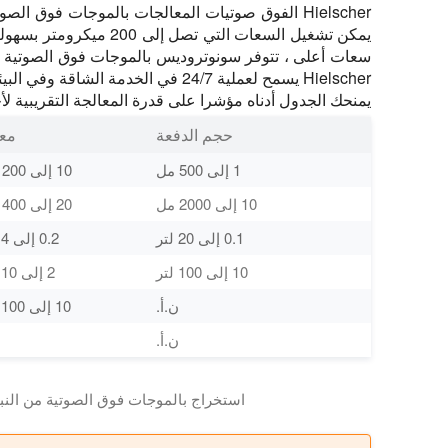
Hielscher الفوق صوتيات المعالجات بالموجات فوق ا
سعات أعلى ، تتوفر سونوتروديس بالموجات فوق الصوتية 
Hielscher يسمح لعملية 24/7 في الخدمة الشاقة وفي البيئات الصعبة.
يمنحك الجدول أدناه مؤشرا على قدرة المعالجة التقريبية لأ
حجم الدفعة
معد
1 إلى 500 مل
10 إلى 200 مل / دقيقة
10 إلى 2000 مل
20 إلى 400 مل / دقيقة
0.1 إلى 20 لتر
0.2 إلى 4 لتر / دقيقة
10 إلى 100 لتر
2 إلى 10 لتر / دقيقة
ن.أ.
10 إلى 100 لتر / دقيقة
ن.أ.
استخراج بالموجات فوق الصوتية من النباتات - 30 لتر / 8 ج
استخراج النباتية بالموجات فوق الصوتية يعطي غلة أعلى. Hielscher UIP2000hdT, الخالط 2000 واط قوية بما يكفي لاستخراج دفعات من 10 لترات إلى 120 لتر بسهول