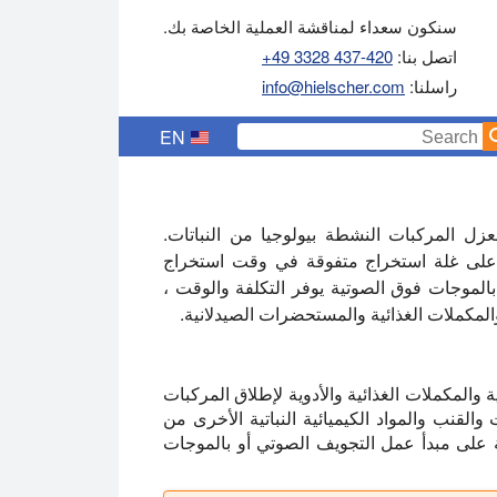
سنكون سعداء لمناقشة العملية الخاصة بك.
اتصل بنا:
+49 3328 437-420
راسلنا:
info@hielscher.com
EN
ل المركبات النشطة بيولوجيا من النباتات.
لحصول على غلة استخراج متفوقة في وقت استخراج
بالموجات فوق الصوتية يوفر التكلفة والوقت ،
المكملات الغذائية والمستحضرات الصيدلانية.
والمكملات الغذائية والأدوية لإطلاق المركبات
والقنب والمواد الكيميائية النباتية الأخرى من
ة على مبدأ عمل التجويف الصوتي أو بالموجات