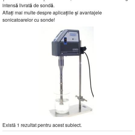
intensă livrată de sondă.
Aflați mai multe despre aplicațiile și avantajele
sonicatoarelor cu sonde!
Există 1 rezultat pentru acest subiect.