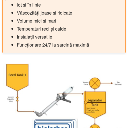
lot și în linie
Vâscozități joase și ridicate
Volume mici și mari
Temperaturi reci și calde
Instalații versatile
Funcționare 24/7 la sarcină maximă