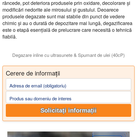
râncede, pot deteriora produsele prin oxidare, decolorare și
modificări nedorite ale mirosului și gustului. Deoarece
produsele degazate sunt mai stabile din punct de vedere
chimic și au o durată de depozitare mai lungă, degazificarea
este o etapă esențială de prelucrare care necesită o tehnică
fiabilă.
Degazare inline cu ultrasunete & Spumant de ulei (40cP)
Acest videoclip demonstrează degazarea eficientă a uleiului vâs
Cerere de informații
Adresa de email (obligatoriu)
Produs sau domeniu de interes
Solicitați informații