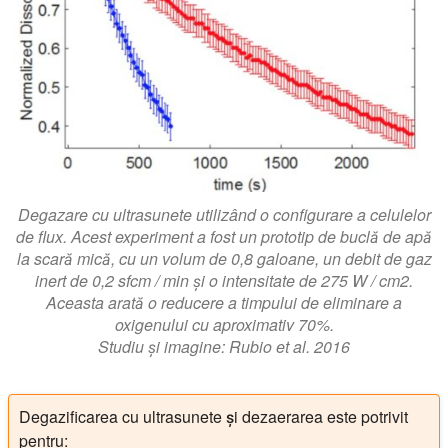
Degazare cu ultrasunete utilizând o configurare a celulelor
de flux. Acest experiment a fost un prototip de buclă de apă
la scară mică, cu un volum de 0,8 galoane, un debit de gaz
inert de 0,2 sfcm / min și o intensitate de 275 W / cm2.
Aceasta arată o reducere a timpului de eliminare a
oxigenului cu aproximativ 70%.
Studiu și imagine: Rubio et al. 2016
Degazificarea cu ultrasunete și dezaerarea este potrivit
pentru: