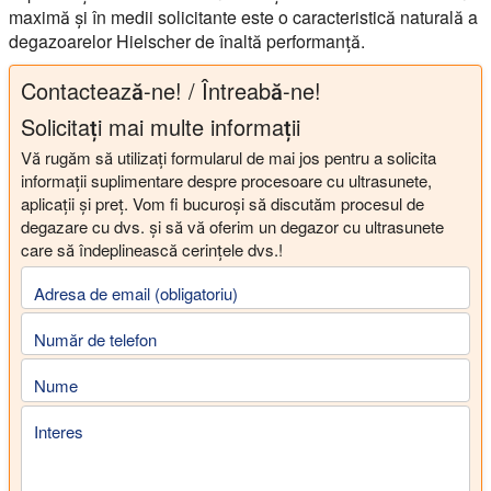
maximă și în medii solicitante este o caracteristică naturală a
degazoarelor Hielscher de înaltă performanță.
Contactează-ne! / Întreabă-ne!
Solicitați mai multe informații
Vă rugăm să utilizați formularul de mai jos pentru a solicita
informații suplimentare despre procesoare cu ultrasunete,
aplicații și preț. Vom fi bucuroși să discutăm procesul de
degazare cu dvs. și să vă oferim un degazor cu ultrasunete
care să îndeplinească cerințele dvs.!
Adresa de email (obligatoriu)
Număr de telefon
Nume
Interes