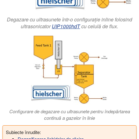
Degazare cu ultrasunete într-o configurație inline folosind
ultrasonicator
UIP1000hdT
cu celulă de flux.
Configurare de degazare cu ultrasunete pentru îndepărtarea
continuă a gazelor în linie
Subiecte înrudite:
Degazificarea lichidelor de răcire