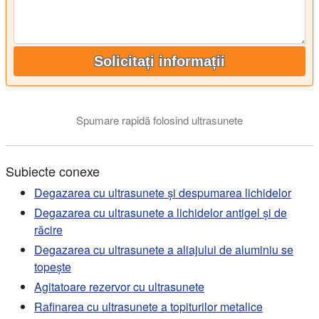
Solicitați informații
Spumare rapidă folosind ultrasunete
Subiecte conexe
Degazarea cu ultrasunete și despumarea lichidelor
Degazarea cu ultrasunete a lichidelor antigel și de
răcire
Degazarea cu ultrasunete a aliajului de aluminiu se
topește
Agitatoare rezervor cu ultrasunete
Rafinarea cu ultrasunete a topiturilor metalice