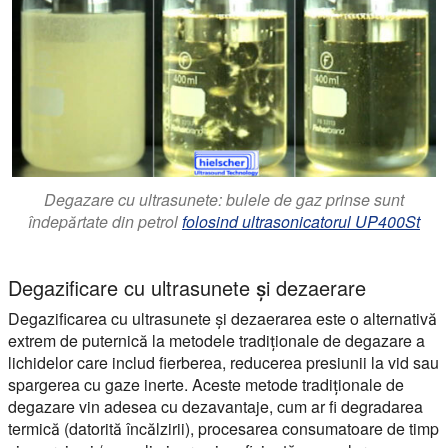
Degazare cu ultrasunete: bulele de gaz prinse sunt
îndepărtate din petrol
folosind ultrasonicatorul UP400St
Degazificare cu ultrasunete și dezaerare
Degazificarea cu ultrasunete și dezaerarea este o alternativă
extrem de puternică la metodele tradiționale de degazare a
lichidelor care includ fierberea, reducerea presiunii la vid sau
spargerea cu gaze inerte. Aceste metode tradiționale de
degazare vin adesea cu dezavantaje, cum ar fi degradarea
termică (datorită încălzirii), procesarea consumatoare de timp