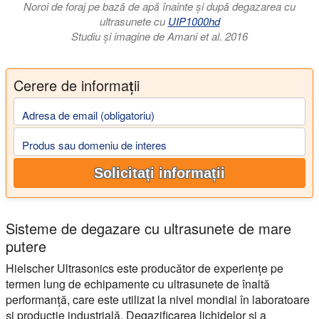
Noroi de foraj pe bază de apă înainte și după degazarea cu
ultrasunete cu
UIP1000hd
Studiu și imagine de Amani et al. 2016
Cerere de informații
Adresa de email (obligatoriu)
Produs sau domeniu de interes
Solicitați informații
Sisteme de degazare cu ultrasunete de mare
putere
Hielscher Ultrasonics este producător de experiențe pe
termen lung de echipamente cu ultrasunete de înaltă
performanță, care este utilizat la nivel mondial în laboratoare
și producție industrială. Degazificarea lichidelor și a