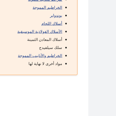
الخراطيم المموجة
بوندواير
أسلاك اللحام
الأسلاك الفولاذية الموسيقية
أسلاك المعادن الثمينة
سلك سيلفيدج
الخراطيم والأنابيب المموجة
مواد أخرى لا نهاية لها