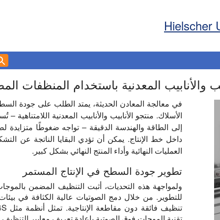
Hielscher 
بيب والأنابيب المعدنية باستخدام المنظفات ال
في معالجة المعادن الحديثة، يمتد الطلب على جودة السطح
الأسلاك. منتجو الأنابيب والأنابيب المعدنية اللامتناهية –
إلى الطاقة والهندسة الدقيقة – تواجه ضغوطًا متزايدة 
داخل خط الإنتاج. يمكن أن تؤدي البقايا الناتجة عن التشك
العمليات النهائية وأداء المنتج النهائي بشكل كبير.
تطوير جودة السطح في الإنتاج المستمر
ولمواجهة هذه التحديات، أثبت التنظيف المضمن بالموجا
للتطوير. من خلال دمج الصوتيات عالية الكثافة في بيئات 
تقنية الموجات فوق الصوتية بإعادة تعريف معايير التنظيف لموا