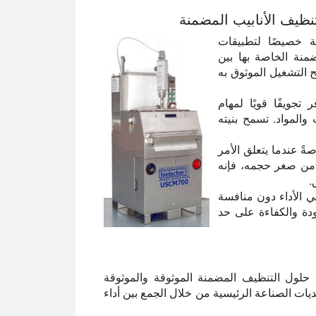
نظيف الأنابيب المضمنة
متقدمة مصممة خصيصًا لتطبيقات
منة الخاصة بها بين
ح التشغيل الموثوق به
ما يوفر تجويفًا قويًا لمهام
المواد. تسمح بنيته
، خاصةً عندما يتعلق الأمر
 من صغر حجمه، فإنه
.
ي الأداء دون منافسة
دة والكفاءة على حد
ة حلول التنظيف المضمنة الموثوقة والموثوقة
يات الصناعة الرئيسية من خلال الجمع بين أداء