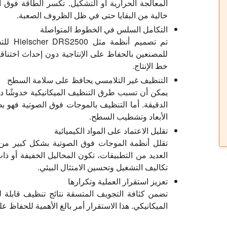
المعالجة الحرارية أو التشكيل. تكسر الطاقة فوق ا
خالية من البقايا حتى في ظل الظروف الصعبة.
التكامل السلس في الخطوط المتواصلة
تم تصمي
للمصنعين بالحفاظ على الإنتاجية دون إحداث اختنا
خط الإنتاج.
التنظيف غير التلامسي يحافظ على سلامة السطح
يمكن أن تسبب طرق التنظيف الميكانيكية خدوشًا دقي
الدقيقة. أما التنظيف بالموجات فوق الصوتية فهو ب
الأبعاد وتشطيب السطح.
تقليل الاعتماد على المواد الكيميائية
تقلل أنظمة الموجات فوق الصوتية بشكل كبير من ا
العديد من التطبيقات، تكون المحاليل الخفيفة أو 
تكاليف التشغيل وتحسين الامتثال البيئي.
تعزيز استقرار العملية وتكرارها
تضمن كثافة التجويف المتسقة نتائج تنظيف قابلة لل
الميكانيكي. هذا الاستقرار أمر بالغ الأهمية للحفاظ عل