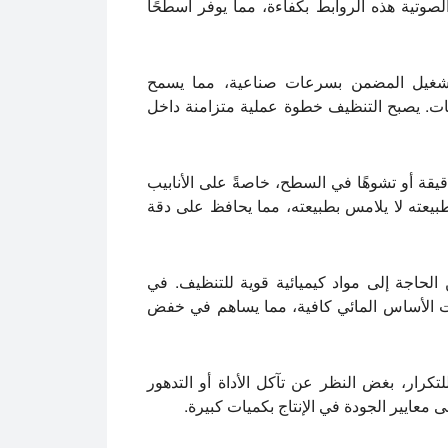
لصوتية هذه الروابط بكفاءة، مما يوفر أسطحًا
م أنظمة مثل Hielscher DRS2500 للتشغيل المضمن بسرعات صناعية، مما يسمح
قات. يصبح التنظيف خطوة عملية متزامنة داخل
قة أو تشوهًا في السطح، خاصةً على الأنابيب
طبيعته لا يلامس بطبيعته، مما يحافظ على دقة
لحاجة إلى مواد كيميائية قوية للتنظيف. في
ذات الأساس المائي كافية، مما يساهم في خفض
تكرار، بغض النظر عن تآكل الأداة أو التدهور
ى معايير الجودة في الإنتاج بكميات كبيرة.