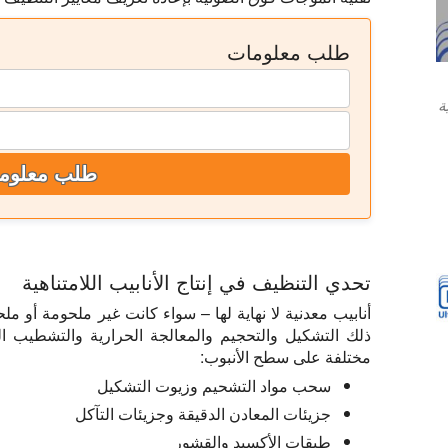
طلب معلومات
ة
طلب معلوم
تحدي التنظيف في إنتاج الأنابيب اللامتناهية
أنابيب معدنية لا نهاية لها – سواء كانت غير ملحومة أو 
ذلك التشكيل والتحجيم والمعالجة الحرارية والتشطيب ا
مختلفة على سطح الأنبوب:
سحب مواد التشحيم وزيوت التشكيل
جزيئات المعادن الدقيقة وجزيئات التآكل
طبقات الأكسيد والقشور