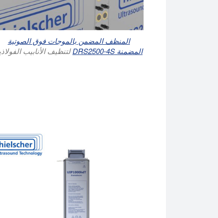
المنظف المضمن بالموجات فوق الصوتية
المضمنة DRS2500-4S
لتنظيف الأنابيب الفولاذي