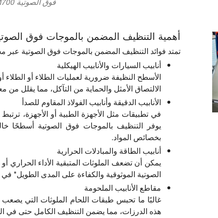
فوق الصوتية USCM700
أهمية التنظيف المضمن بالموجات فوق الصوتية
تمتد فوائد التنظيف المضمن بالموجات فوق الصوتية عبر مج
أنابيب السيارات والأنابيب الهيكلية
الأسطح النظيفة ضرورية لعمليات الطلاء أو الطلاء أ
الالتصاق الأمثل والحماية من التآكل، مما يقلل من م
الأنابيب الدقيقة وأنابيب الفولاذ المقاوم للصدأ
في تطبيقات مثل الأجهزة الطبية أو الأجهزة، ترتبط نظا
يوفر التنظيف بالموجات فوق الصوتية أسطحًا خ
بخصائص المواد.
أنابيب الطاقة والمبادلات الحرارية
يمكن أن تضعف الملوثات المتبقية الأداء الحراري أو
الصوتية الموثوقية والكفاءة على المدى الطويل* في 
مقاطع الأنابيب الملحومة
غالبًا ما تحبس طبقات اللحام الملوثات التي يصعب إ
هذه الدرزات، مما يضمن التنظيف الكامل حتى في المن