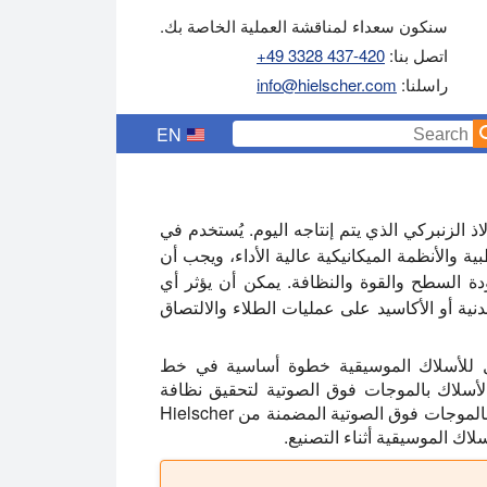
سنكون سعداء لمناقشة العملية الخاصة بك.
اتصل بنا:
+49 3328 437-420
راسلنا:
info@hielscher.com
EN
اذ الزنبركي الذي يتم إنتاجه اليوم. يُستخدم في
ية والأنظمة الميكانيكية عالية الأداء، ويجب أن
ة السطح والقوة والنظافة. يمكن أن يؤثر أي
ية أو الأكاسيد على عمليات الطلاء والالتصاق
ال للأسلاك الموسيقية خطوة أساسية في خط
الأسلاك بالموجات فوق الصوتية لتحقيق نظافة
فائقة مع الحفاظ على إنتاجية عالية. توفر أنظمة التنظيف بالموجات فوق الصوتية المضمنة من Hielscher