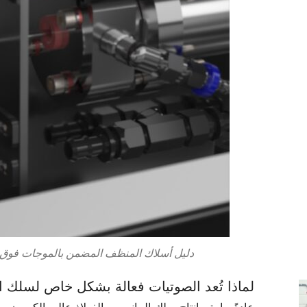
دليل أسلاك المنظف المضمن بالموجات فوق الصوتية 
لماذا تُعد الصوتيات فعالة بشكل خاص لسلك الب
عادةً ما يتم إنتاج سلك البيانو من الفولاذ عالي الكربون و