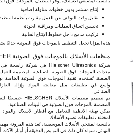
بالنسبة لمصنعي الأسلاك، يوفر التنظيف بالموجات فوق الصو
إنتاج مستمر بدون خطوات مناولة إضافية
تقليل وقت التوقف عن العمل مقارنة بأنظمة التنظ
تحسين اتساق العمليات ومراقبة الجودة
تركيب مدمج داخل خطوط الإنتاج الحالية
هذه المزايا تجعل التنظيف بالموجات فوق الصوتية جذابًا ب
منظفات الأسلاك بالموجات فوق الصوتية HIELSCHER للتطبيقات الصناعية
شركة Hielscher Ultrasonics هي شركة ر
معدات الموجات فوق الصوتية الصناعية المصممة للعملي
الصعبة. تُستخدم تقنية الموجات فوق الصوتية الخاصة ب
واسع في تطبيقات مثل معالجة المواد وإزالة الغاز
الصناعي.
تم تصميم منظفات الأسلاك HER
المضمنة بالموجات فوق الصوتية في البيئات الصناعية.
يمكن تهيئة الأنظمة للتعامل مع أقطار الأسلاك والمواد 
لمختلف تطبيقات تصنيع الأسلاك.
بالنسبة لمنتجي الأسلاك الموسيقية، تُعد هذه المرونة م
النهائي، سواء كان ذلك في النوابض الدقيقة أو أوتار الآلات 