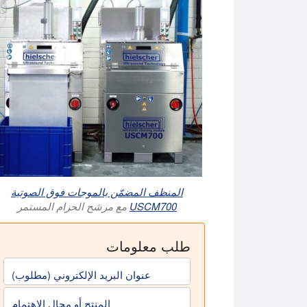
المنظف المضمّن بالموجات فوق الصوتية
USCM700
مع مرشح الحزام المستمر
طلب معلومات
عنوان البريد الإلكتروني (مطلوب)
المنتج أو مجال الاهتمام