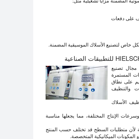
تية المضمنة مزايا تشغيلية مثل:
يف على دفعات
شكل خاص لتصنيع الأسلاك الموسيقية المضمنة.
اسخة في مجال تصنيع
ات المستمرة
هم على نطاق
ات والتنظيف
HIELSC خصيصًا لتنظيف الأسلاك
وسرعات الإنتاج المختلفة، مما يجعلها مناسبة
همة لأن متطلبات السطح قد تختلف حسب المنتج
أو المكونات الميكانيكية المتخصصة.