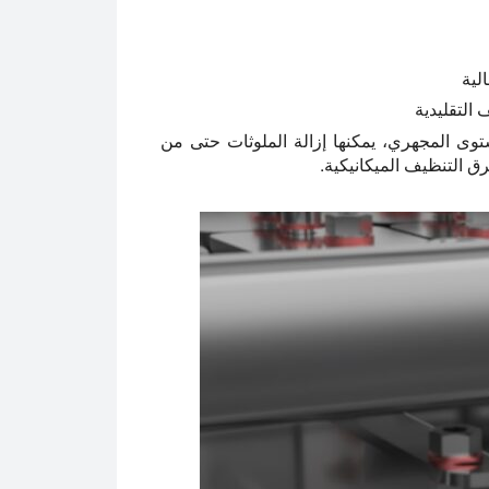
لية
 التقليدية
توى المجهري، يمكنها إزالة الملوثات حتى من
 التنظيف الميكانيكية.