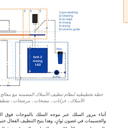
خطة تخطيطية لنظام تنظيف الأسلاك المضمنة مع معالج 
الأسلاك ، خزانات ، مضخات ، مرشحات ، شطف ،
أثناء مرور السلك عبر موجه السلك بالموجات فوق الص
والجسيمات في غضون ثوانٍ. وهذا يتيح التنظيف الفعال ح