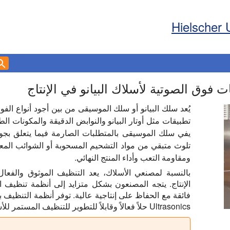
Hielscher 
فوق الصوتية لأسلاك البيانو في الإنتاج
يُعد سلك البيانو أو سلك الموسيقى من بين أجود أنواع الفول
تطبيقات مثل أوتار البيانو والنوابض الدقيقة والمكونات الطب
يفي سلك الموسيقى بالمتطلبات الصارمة فيما يتعلق بجود
تلوث متبقي من مواد التشحيم المسحوبة أو الشوائب المعدن
ومقاومة التعب وأداء المنتج النهائي.
بالنسبة لمصنعي الأسلاك، يعد التنظيف الموثوق والفع
الإنتاج. يتجه المصنعون بشكل متزايد إلى أنظمة تنظيف 
Ultrasonics حلاً فعالاً وقابلاً للتطوير للتنظيف المستمر للأسلاك الموسيقية أثناء التصنيع.