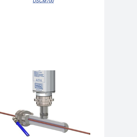
USCM700