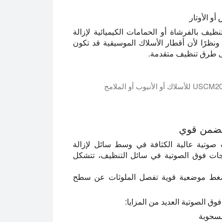
و الأوتار
نظيف بالفرشاة أو الحمامات الكيميائية لإزالة
نظرًا لأن أقطار الأسلاك الموسيقية قد تكون
لى طرق تنظيف متقدمة.
ة والمغازل الملولبة والقضبان وغيرها من المنتجات التي تقطعت بها السبل.
مضمن قوي
صوتية عالية الكثافة في وسط سائل لإزالة
جات فوق الصوتية في سائل التنظيف، تتشكل
ت ضغط موضعية قوية تفصل الملوثات عن سطح
وق الصوتية العديد من المزايا:
مسحوبة