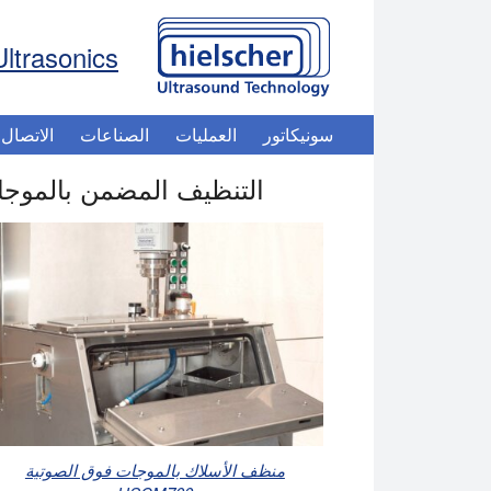
Ultrasonics
سونيكاتور
العمليات
الصناعات
الاتصال
التنظيف المضمن بالموجات 
منظف الأسلاك بالموجات فوق الصوتية