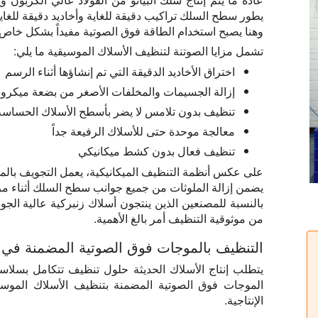
يطور سطح السلك تراكيب دقيقة للغاية وأخاديد دقيقة للغا
وهنا يصبح استخدام الطاقة فوق الصوتية مفيداً بشكل خاص.
تشمل مزايا الصوتنة لتنظيف الأسلاك الموسيقية ما يلي:
اختراق الأخاديد الدقيقة التي تم إنشاؤها أثناء الرسم
إزالة الجسيمات والمخلفات الأصغر من بضعة ميكرو
تنظيف بدون تلامس لا يضر بأسطح الأسلاك الحساسة
معالجة موحدة حتى للأسلاك الرفيعة جداً
تنظيف فعال بدون كشط ميكانيكي
على عكس أنظمة التنظيف الميكانيكية، يعمل التجويف بالم
يضمن إزالة الملوثات من جميع جوانب سطح السلك أثناء مر
بالنسبة للمصنعين الذين ينتجون أسلاك زنبركية عالية الجود
من موثوقية التنظيف أمر بالغ الأهمية.
التنظيف بالموجات فوق الصوتية المضمنة في إ
يتطلب إنتاج الأسلاك الحديثة حلول تنظيف تتكامل بسلا
الموجات فوق الصوتية المضمنة بتنظيف الأسلاك الموسيقي
الإنتاجية.