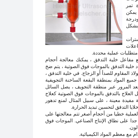
 تمر
يمكن
حتفاظ ودرجة
 بشكل
ع سترات
اعلات
 متطلبات عملية محددة.
ع مفاعل خلية التدفق ، يمكنك معالجة أحجام
 خلية التدفق بالموجات فوق الصوتية ، يتم ضخ
ذ المقاوم للصدأ أو الزجاج. في خلية التدفق ،
جميع المواد بمنطقة البقعة الساخنة التجويفية
صوتية. بعد المرور عبر منطقة التجويف ، يصل السائل
ل العلاج بالتدفق بالموجات فوق الصوتية كعلاج
مفيدة معينة ، على سبيل المثال لمنع تدهور
ايا التدفق لتحسين تبديد الحرارة.
لعملية خطيا من أحجام أصغر تتم معالجتها على
 جدا على نطاق الإنتاج الصناعي. الموجات فوق