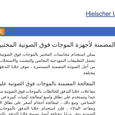
Hielscher 
 المضمنة لأجهزة الموجات فوق الصوتية المختبر
يمكن استخدام مجانسات المختبر بالموجات فوق الصوتية ل
تشمل التطبيقات النموذجية التجانس والتشتت والاستحلاب و
من أجل الصوتنة المضمنة المستمرة ، تتوفر خلايا التدف
مختلفة.
المعالجة المضمنة بالموجات فوق الصوتية على
مفاعلات خلايا التدفق للخالطات بالموجات فوق الصوتية م
جيدا وتستخدم على نطاق واسع لمعالجة كميات كبيرة في ال
الصناعي. ومع ذلك ، لمعالجة أحجام أصغر على نطاق ال
ومقاعد البدلاء ، فإن استخدام خلايا التدفق بالموجا
الصوتية يوفر مزايا مختلفة أيضا. تسمح خلايا التدفق بال