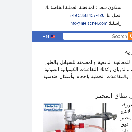
سنكون سعداء لمناقشة العملية الخاصة بك.
اتصل بنا:
+49 3328 437-420
راسلنا:
info@hielscher.com
EN
ية
لمعالجة الدفعية والمضمنة للسوائل والطين.
الذوبان وكذلك التفاعلات الكيميائية الصوتية.
ق والمفاعلات الخطية بأحجام وأشكال هندسية
 نطاق المختبر
عروفة
إنتاج
مختبر
ت فوق
موجات