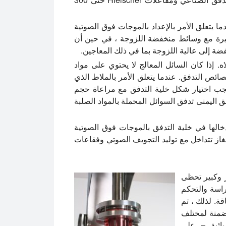
ما يتعلق الأمر بالإعداد بالموجات فوق الصوتية
غيرة مع وسائط منخفضة اللزوجة ، في حين أن
 إذا كان السائل المعالج لا يحتوي على مواد
ائص التدفق. عندما يتعلق الأمر بالملاط الذي
يجب اختيار شكل خلية التدفق مع مراعاة حجم
اليمنى تدفق السوائل المحملة بالمواد الصلبة
خالها في خلية التدفق بالموجات فوق الصوتية
غاز تتداخل مع توليد التجويف الصوتي وفقاعات
 وكبير تحظى
ها تسمح لدراسة والتحكم
قة. لذلك ، تم
مضمنة لمختلف
يائية – على