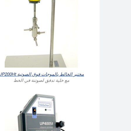
مختبر الخالط بالموجات فوق الصوتية UP200Ht
مع خلية تدفق لصوتنة في الخط