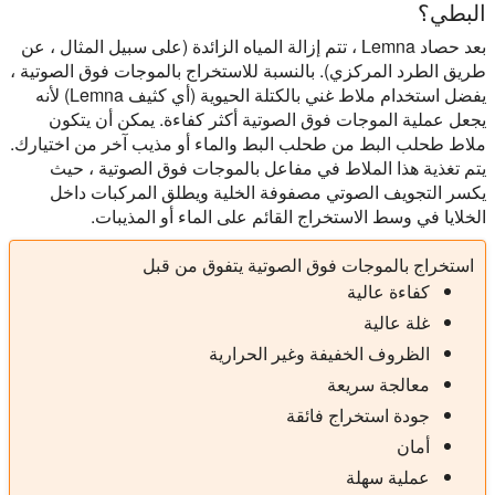
البطي؟
بعد حصاد Lemna ، تتم إزالة المياه الزائدة (على سبيل المثال ، عن
طريق الطرد المركزي). بالنسبة للاستخراج بالموجات فوق الصوتية ،
يفضل استخدام ملاط غني بالكتلة الحيوية (أي كثيف Lemna) لأنه
يجعل عملية الموجات فوق الصوتية أكثر كفاءة. يمكن أن يتكون
ملاط طحلب البط من طحلب البط والماء أو مذيب آخر من اختيارك.
يتم تغذية هذا الملاط في مفاعل بالموجات فوق الصوتية ، حيث
يكسر التجويف الصوتي مصفوفة الخلية ويطلق المركبات داخل
الخلايا في وسط الاستخراج القائم على الماء أو المذيبات.
استخراج بالموجات فوق الصوتية يتفوق من قبل
كفاءة عالية
غلة عالية
الظروف الخفيفة وغير الحرارية
معالجة سريعة
جودة استخراج فائقة
أمان
عملية سهلة