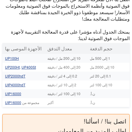
فوق الصوتية وأنظمة الاستخراج بالموجات فوق الصوتية ومعلومات
الأسعار! سيسعد موظفونا ذوو الخبرة الجيدة بمناقشة طلبك
ومتطلبات المعالجة معك!
يمنحك الجدول أدناه مؤشرا على قدرة المعالجة التقريبية لأجهزة
الموجات فوق الصوتية لدينا:
حجم الدفعة
معدل التدفق
الأجهزة الموصى بها
1 إلى 500 مل
10 إلى 200 مل / دقيقة
UP100H
10 إلى 2000 مل
20 إلى 400 مل / دقيقة
UP400St
,
UP200Ht
0.1 إلى 20 لتر
0.2 إلى 4 لتر / دقيقة
UIP2000hdT
10 إلى 100 لتر
2 إلى 10 لتر / دقيقة
UIP4000hdT
ن.أ.
10 إلى 100 لتر / دقيقة
UIP16000
ن.أ.
أكبر
مجموعة من
UIP16000
اتصل بنا! / اسألنا!
اطلب المزيد من المعلومات