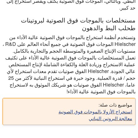
البطي. وبالتالي، الموجات فوق الصوتية يكثف ويقصر استخراج إلى
حد كبير.
مستخلصات بالموجات فوق الصوتية لبروتينات
طحلب البط والدهون
وتستخدم أنظمة استخراج بالموجات فوق الصوتية عالية الأداء من
Hielscher الموجات فوق الصوتية في جميع أنحاء العالم على R&D ،
مستويات الإنتاج الصغيرة والمتوسطة الحجم والتجارية بالكامل.
تعمل المستخلصات بالموجات فوق الصوتية عالية الأداء على تكثيف
عملية الاستخراج وزيادة الغلة والكفاءة الشاملة لإنتاج المستخلص
عالي الجودة. Hielscher الفوق صوتيات تقدم معدات استخراج لأي
حجم / قدرة العملية. وجود خبرة في استخراج النباتية لأكثر من 25
عاما، Hielscher الفوق صوتيات هو شريكك الموثوق به لاستخراج
بالموجات فوق الصوتية عالية الأداء!
مواضيع ذات صلة:
استخراج الأزولا بالموجات فوق الصوتية
معالجة البروتين النباتي