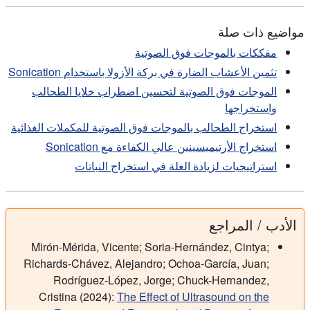
مواضيع ذات صلة
مفككات بالموجات فوق الصوتية
تثمين الأعشاب الضارة في بركة الأزولا باستخدام Sonication
الموجات فوق الصوتية لتحسين اضطراب خلايا الطحالب
واستخراجها
استخراج الطحالب بالموجات فوق الصوتية للمكملات الغذائية
استخراج الأرتيميسينين عالي الكفاءة مع Sonication
استراتيجيات لزيادة الغلة في استخراج النباتات
الأدب / المراجع
Mirón-Mérida, Vicente; Soria-Hernández, Cintya;
Richards-Chávez, Alejandro; Ochoa-García, Juan;
Rodríguez-López, Jorge; Chuck-Hernandez,
Cristina (2024):
The Effect of Ultrasound on the