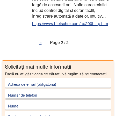
largă de accesorii noi. Noile caracteristici
includ control digital și ecran tactil,
înregistrare automată a datelor, intuitiv…
https://www.hielscher.com/ro/200ht_p.htm
«
Page 2 / 2
Solicitați mai multe informații
Dacă nu ați găsit ceea ce căutați, vă rugăm să ne contactați!
Adresa de email (obligatoriu)
Număr de telefon
Nume